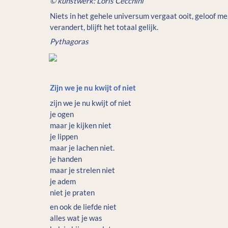
© kunstwerk: Loris Cecchini 
Niets in het gehele universum vergaat ooit, geloof 
verandert, blijft het totaal gelijk.
Pythagoras
Zijn we je nu kwijt of niet
zijn we je nu kwijt of niet

je ogen

maar je kijken niet

je lippen

maar je lachen niet.

je handen

maar je strelen niet

je adem

en ook de liefde niet

alles wat je was
