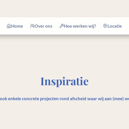
Home
Over ons
Hoe werken wij?
Locatie
Inspiratie
 ook enkele concrete projecten rond afscheid waar wij aan (mee) we