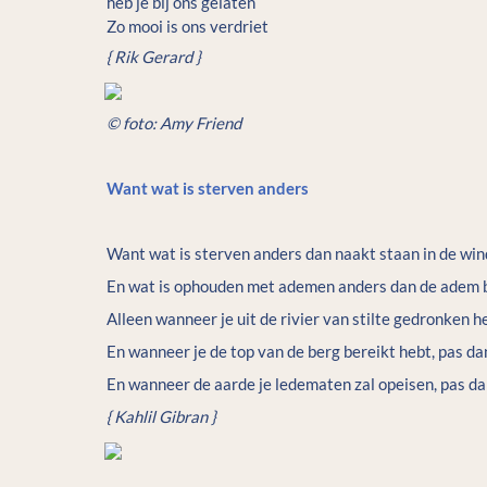
heb je bij ons gelaten

Zo mooi is ons verdriet
{ Rik Gerard }
© foto: Amy Friend
Want wat is sterven anders
Want wat is sterven anders dan naakt staan in de wi
En wat is ophouden met ademen anders dan de adem bev
Alleen wanneer je uit de rivier van stilte gedronken heb
En wanneer je de top van de berg bereikt hebt, pas da
{ Kahlil Gibran }