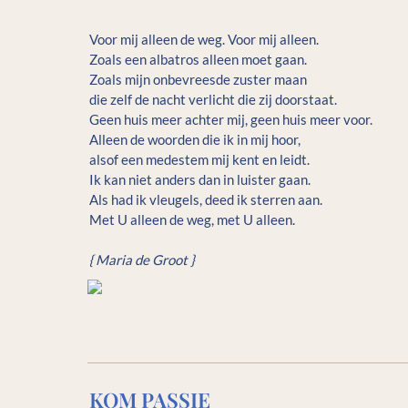
Voor mij alleen de weg. Voor mij alleen.

Zoals een albatros alleen moet gaan.

Zoals mijn onbevreesde zuster maan

die zelf de nacht verlicht die zij doorstaat.

Geen huis meer achter mij, geen huis meer voor.

Alleen de woorden die ik in mij hoor,

alsof een medestem mij kent en leidt.

Ik kan niet anders dan in luister gaan.

Als had ik vleugels, deed ik sterren aan.

Met U alleen de weg, met U alleen.

{ Maria de Groot }
KOM PASSIE