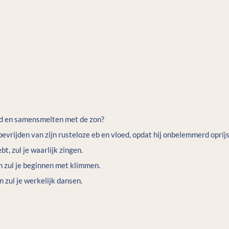
nd en samensmelten met de zon?
rijden van zijn rusteloze eb en vloed, opdat hij onbelemmerd oprijs
t, zul je waarlijk zingen.
n zul je beginnen met klimmen.