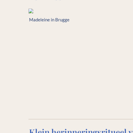
Madeleine in Brugge 
Klein herinneringsritueel v